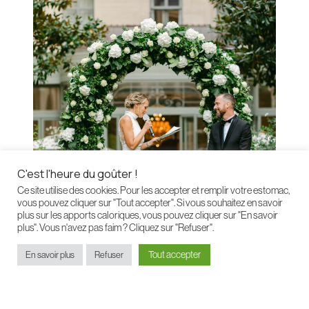
C'est l'heure du goûter !
Ce site utilise des cookies. Pour les accepter et remplir votre estomac,
vous pouvez cliquer sur "Tout accepter". Si vous souhaitez en savoir
plus sur les apports caloriques, vous pouvez cliquer sur "En savoir
plus". Vous n'avez pas faim ? Cliquez sur "Refuser".
Tout accepter
En savoir plus
Refuser