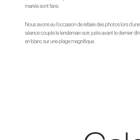
mariés sont fans.
Nous avons eu l’occasion de refaire des photos lors d’une
séance couple le lendemain soir, juste avant le dernier dî
en blanc sur une plage magnifique.