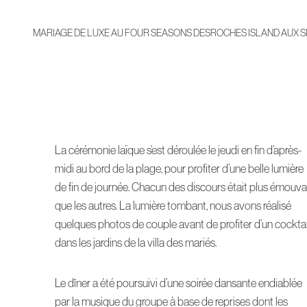
MARIAGE DE LUXE AU FOUR SEASONS DESROCHES ISLAND AUX 
La cérémonie laïque s’est déroulée le jeudi en fin d’après-
midi au bord de la plage, pour profiter d’une belle lumière
de fin de journée. Chacun des discours était plus émouva
que les autres. La lumière tombant, nous avons réalisé
quelques photos de couple avant de profiter d’un cocktai
dans les jardins de la villa des mariés.
Le dîner a été poursuivi d’une soirée dansante endiablée
par la musique du groupe à base de reprises dont les