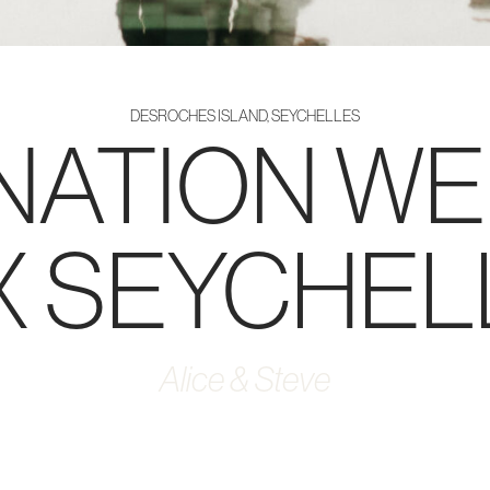
DESROCHES ISLAND, SEYCHELLES
NATION W
X SEYCHEL
Alice & Steve