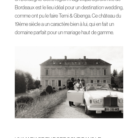
Bordeaux est le lieu idéal pour un destination wedding,
comme ont pu le faire Temi & Gbenga. Ce château du
19ème siècle a un caractère bien à lui, qui en fait un
domaine parfait pour un mariage haut de gamme.