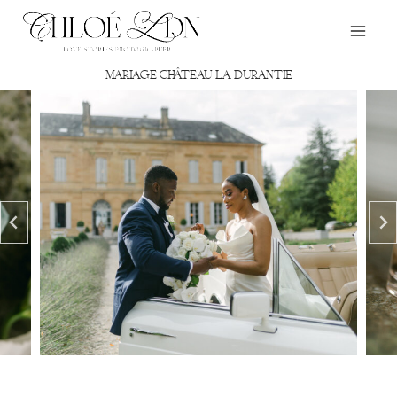
Aller
au
contenu
mariage château la durantie