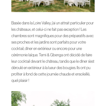
Basée dans la Loire Valley, j’ai un attrait particulier pour
les châteaux, et celui-ci ne fait pas exception ! Les
chambres sont magnifiques pour des préparatifs avec
ses proches et les jardins sont parfaits pour votre
cocktail, dîner en extérieur ou encore pour une
cérémonie laïque. Temi & Gbenga ont décidé de faire
leur cocktail devant le château, tandis que le dîner s’est
déroulé en extérieur à la lueur des bougies. Ils ont pu
profiter à fond de cette journée chaude et ensoleillé,
quel plaisir !