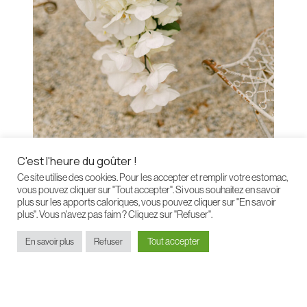
C'est l'heure du goûter !
Ce site utilise des cookies. Pour les accepter et remplir votre estomac,
vous pouvez cliquer sur "Tout accepter". Si vous souhaitez en savoir
plus sur les apports caloriques, vous pouvez cliquer sur "En savoir
plus". Vous n'avez pas faim ? Cliquez sur "Refuser".
Tout accepter
En savoir plus
Refuser