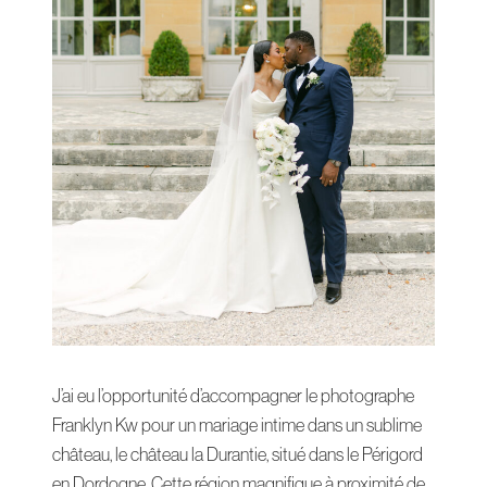
J’ai eu l’opportunité d’accompagner le photographe
Franklyn Kw pour un mariage intime dans un sublime
château, le château la Durantie, situé dans le Périgord
en Dordogne. Cette région magnifique à proximité de