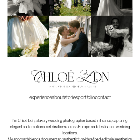
experience
about
stories
portfolio
contact
I’m Chloé Ldn, a luxury wedding photographer based in France, capturing
elegant and emotional celebrations across Europe and destination wedding
locations.
My approach blends documentary authenticity with refined editorial aesthetics,