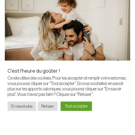
C'est l'heure du goûter !
Ce site utilise des cookies. Pour les accepter et remplir votre estomac,
vous pouvez cliquer sur "Tout accepter". Si vous souhaitez en savoir
plus sur les apports caloriques, vous pouvez cliquer sur "En savoir
plus". Vous n'avez pas faim ? Cliquez sur "Refuser".
Tout accepter
En savoir plus
Refuser