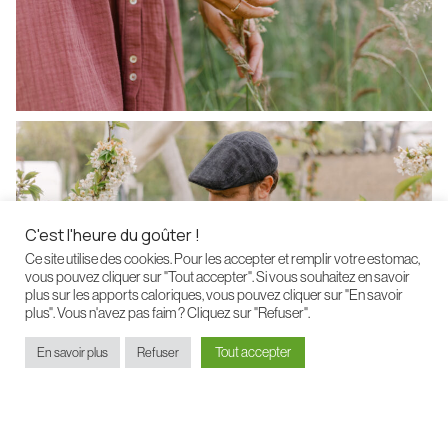
C'est l'heure du goûter !
Ce site utilise des cookies. Pour les accepter et remplir votre estomac,
vous pouvez cliquer sur "Tout accepter". Si vous souhaitez en savoir
plus sur les apports caloriques, vous pouvez cliquer sur "En savoir
plus". Vous n'avez pas faim ? Cliquez sur "Refuser".
Tout accepter
En savoir plus
Refuser