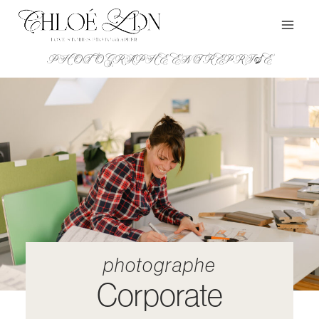
Aller
au
contenu
PHOTOGRAPHE ENTREPRISE
photographe
Corporate