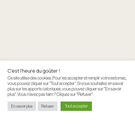
C'est l'heure du goûter !
Ce site utilise des cookies. Pour les accepter et remplir votre estomac,
vous pouvez cliquer sur "Tout accepter". Si vous souhaitez en savoir
plus sur les apports caloriques, vous pouvez cliquer sur "En savoir
plus". Vous n'avez pas faim ? Cliquez sur "Refuser".
Tout accepter
En savoir plus
Refuser